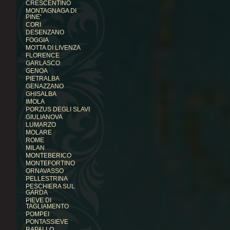
CRESCENTINO
MONTAGNAGA DI
PINE'
CORI
DESENZANO
FOGGIA
MOTTA DI LIVENZA
FLORENCE
GARLASCO
GENOA
PIETRALBA
GENAZZANO
GHISALBA
IMOLA
PORZUS DEGLI SLAVI
GIULIANOVA
LUMARZO
MOLARE
ROME
MILAN
MONTEBERICO
MONTEFORTINO
ORNAVASSO
PELLESTRINA
PESCHIERA SUL
GARDA
PIEVE DI
TAGLIAMENTO
POMPEI
PONTASSIEVE
RAPALLO