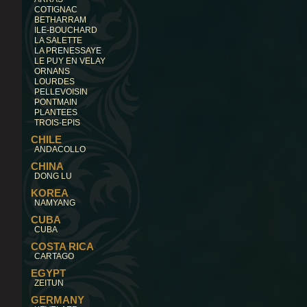
COTIGNAC
BETHARRAM
ILE-BOUCHARD
LA SALETTE
LA PRENESSAYE
LE PUY EN VELAY
ORNANS
LOURDES
PELLEVOISIN
PONTMAIN
PLANTEES
TROIS-EPIS
CHILE
ANDACOLLO
CHINA
DONG LU
KOREA
NAMYANG
CUBA
CUBA
COSTA RICA
CARTAGO
EGYPT
ZEITUN
GERMANY