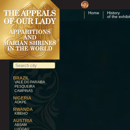
Home
History
of the exhibi
BRAZIL
VALE DO PARAIBA
PESQUEIRA
CAMPINAS
NIGERIA
AOKPE
RWANDA
KIBEHO
AUSTRIA
ABSAM
LUGGAU