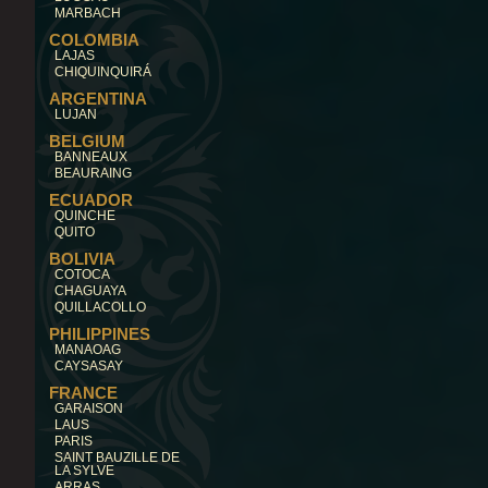
MARBACH
COLOMBIA
LAJAS
CHIQUINQUIRÁ
ARGENTINA
LUJAN
BELGIUM
BANNEAUX
BEAURAING
ECUADOR
QUINCHE
QUITO
BOLIVIA
COTOCA
CHAGUAYA
QUILLACOLLO
PHILIPPINES
MANAOAG
CAYSASAY
FRANCE
GARAISON
LAUS
PARIS
SAINT BAUZILLE DE
LA SYLVE
ARRAS