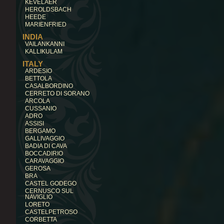
KEVELAER
HEROLDSBACH
HEEDE
MARIENFRIED
INDIA
VAILANKANNI
KALLIKULAM
ITALY
ARDESIO
BETTOLA
CASALBORDINO
CERRETO DI SORANO
ARCOLA
CUSSANIO
ADRO
ASSISI
BERGAMO
GALLIVAGGIO
BADIA DI CAVA
BOCCADIRIO
CARAVAGGIO
GEROSA
BRA
CASTEL GODEGO
CERNUSCO SUL
NAVIGLIO
LORETO
CASTELPETROSO
CORBETTA