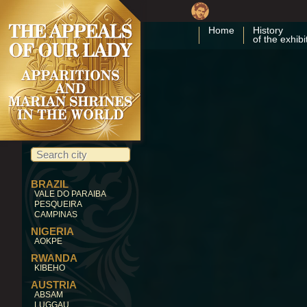
Home
History
of the exhibi
BRAZIL
VALE DO PARAIBA
PESQUEIRA
CAMPINAS
NIGERIA
AOKPE
RWANDA
KIBEHO
AUSTRIA
ABSAM
LUGGAU