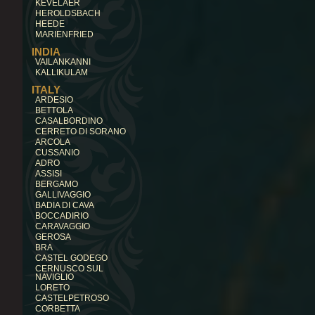
KEVELAER
HEROLDSBACH
HEEDE
MARIENFRIED
INDIA
VAILANKANNI
KALLIKULAM
ITALY
ARDESIO
BETTOLA
CASALBORDINO
CERRETO DI SORANO
ARCOLA
CUSSANIO
ADRO
ASSISI
BERGAMO
GALLIVAGGIO
BADIA DI CAVA
BOCCADIRIO
CARAVAGGIO
GEROSA
BRA
CASTEL GODEGO
CERNUSCO SUL
NAVIGLIO
LORETO
CASTELPETROSO
CORBETTA