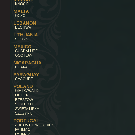
KNOCK
MALTA
GOZO
LEBANON
BECHWAT
LITHUANIA
SILUVA
MEXICO
GUADALUPE
OCOTLAN
NICARAGUA
CUAPA
PARAGUAY
CAACUPE'
POLAND
GIETRZWALD
LICHEN
RZESZOW
SIEKIERKI
SWIETA LIPKA
SZCZYRK
PORTUGAL
ARCOS DE VALDEVEZ
FATIMA 1
FATIMA 2