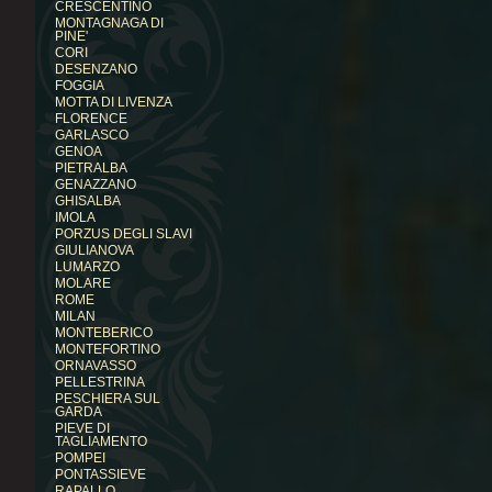
CRESCENTINO
MONTAGNAGA DI
PINE'
CORI
DESENZANO
FOGGIA
MOTTA DI LIVENZA
FLORENCE
GARLASCO
GENOA
PIETRALBA
GENAZZANO
GHISALBA
IMOLA
PORZUS DEGLI SLAVI
GIULIANOVA
LUMARZO
MOLARE
ROME
MILAN
MONTEBERICO
MONTEFORTINO
ORNAVASSO
PELLESTRINA
PESCHIERA SUL
GARDA
PIEVE DI
TAGLIAMENTO
POMPEI
PONTASSIEVE
RAPALLO