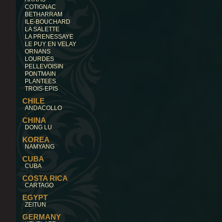
COTIGNAC
BETHARRAM
ILE-BOUCHARD
LA SALETTE
LA PRENESSAYE
LE PUY EN VELAY
ORNANS
LOURDES
PELLEVOISIN
PONTMAIN
PLANTEES
TROIS-EPIS
CHILE
ANDACOLLO
CHINA
DONG LU
KOREA
NAMYANG
CUBA
CUBA
COSTA RICA
CARTAGO
EGYPT
ZEITUN
GERMANY