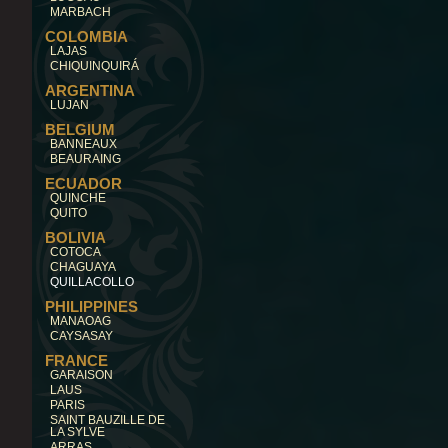
MARBACH
COLOMBIA
LAJAS
CHIQUINQUIRÁ
ARGENTINA
LUJAN
BELGIUM
BANNEAUX
BEAURAING
ECUADOR
QUINCHE
QUITO
BOLIVIA
COTOCA
CHAGUAYA
QUILLACOLLO
PHILIPPINES
MANAOAG
CAYSASAY
FRANCE
GARAISON
LAUS
PARIS
SAINT BAUZILLE DE
LA SYLVE
ARRAS