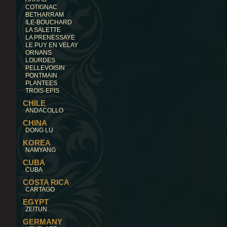
COTIGNAC
BETHARRAM
ILE-BOUCHARD
LA SALETTE
LA PRENESSAYE
LE PUY EN VELAY
ORNANS
LOURDES
PELLEVOISIN
PONTMAIN
PLANTEES
TROIS-EPIS
CHILE
ANDACOLLO
CHINA
DONG LU
KOREA
NAMYANG
CUBA
CUBA
COSTA RICA
CARTAGO
EGYPT
ZEITUN
GERMANY