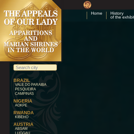
Home
History
of the exhibi
BRAZIL
VALE DO PARAIBA
PESQUEIRA
CAMPINAS
NIGERIA
AOKPE
RWANDA
KIBEHO
AUSTRIA
ABSAM
LUGGAU