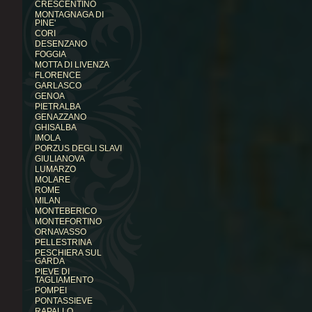
CRESCENTINO
MONTAGNAGA DI
PINE'
CORI
DESENZANO
FOGGIA
MOTTA DI LIVENZA
FLORENCE
GARLASCO
GENOA
PIETRALBA
GENAZZANO
GHISALBA
IMOLA
PORZUS DEGLI SLAVI
GIULIANOVA
LUMARZO
MOLARE
ROME
MILAN
MONTEBERICO
MONTEFORTINO
ORNAVASSO
PELLESTRINA
PESCHIERA SUL
GARDA
PIEVE DI
TAGLIAMENTO
POMPEI
PONTASSIEVE
RAPALLO