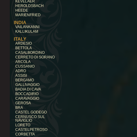
KEVELAER
HEROLDSBACH
HEEDE
MARIENFRIED
INDIA
VAILANKANNI
KALLIKULAM
ITALY
ARDESIO
BETTOLA
CASALBORDINO
CERRETO DI SORANO
ARCOLA
CUSSANIO
ADRO
ASSISI
BERGAMO
GALLIVAGGIO
BADIA DI CAVA
BOCCADIRIO
CARAVAGGIO
GEROSA
BRA
CASTEL GODEGO
CERNUSCO SUL
NAVIGLIO
LORETO
CASTELPETROSO
CORBETTA