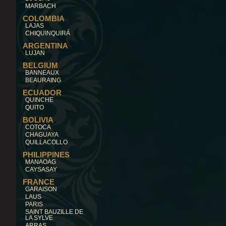
MARBACH
COLOMBIA
LAJAS
CHIQUINQUIRÁ
ARGENTINA
LUJAN
BELGIUM
BANNEAUX
BEAURAING
ECUADOR
QUINCHE
QUITO
BOLIVIA
COTOCA
CHAGUAYA
QUILLACOLLO
PHILIPPINES
MANAOAG
CAYSASAY
FRANCE
GARAISON
LAUS
PARIS
SAINT BAUZILLE DE
LA SYLVE
ARRAS