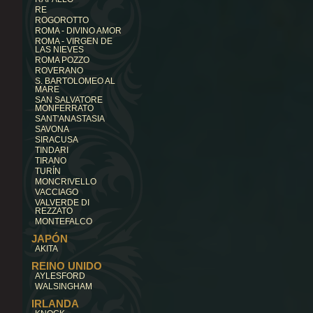
RE
ROGOROTTO
ROMA - DIVINO AMOR
ROMA - VIRGEN DE
LAS NIEVES
ROMA POZZO
ROVERANO
S. BARTOLOMEO AL
MARE
SAN SALVATORE
MONFERRATO
SANT'ANASTASIA
SAVONA
SIRACUSA
TINDARI
TIRANO
TURÍN
MONCRIVELLO
VACCIAGO
VALVERDE DI
REZZATO
MONTEFALCO
JAPÓN
AKITA
REINO UNIDO
AYLESFORD
WALSINGHAM
IRLANDA