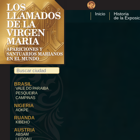
Inicio
Historia
de la Exposic
BRASIL
VALE DO PARAIBA
PESQUEIRA
CAMPINAS
NIGERIA
AOKPE
RUANDA
KIBEHO
AUSTRIA
ABSAM
LUGGAU