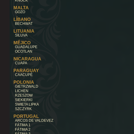
KNOCK
MALTA
GOZO
LÍBANO
BECHWAT
LITUANIA
SILUVA
MÉJICO
GUADALUPE
OCOTLAN
NICARAGUA
CUAPA
PARAGUAY
CAACUPÉ
POLONIA
GIETRZWALD
LICHEN
RZESZOW
SIEKIERKI
SWIETA LIPKA
SZCZYRK
PORTUGAL
ARCOS DE VALDEVEZ
FÁTIMA 1
FÁTIMA 2