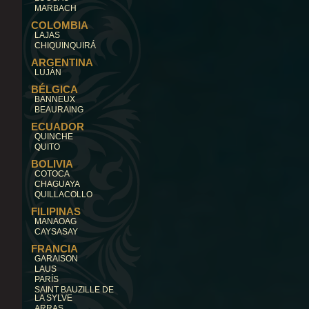
MARBACH
COLOMBIA
LAJAS
CHIQUINQUIRÁ
ARGENTINA
LUJÁN
BÉLGICA
BANNEUX
BEAURAING
ECUADOR
QUINCHE
QUITO
BOLIVIA
COTOCA
CHAGUAYA
QUILLACOLLO
FILIPINAS
MANAOAG
CAYSASAY
FRANCIA
GARAISON
LAUS
PARÍS
SAINT BAUZILLE DE
LA SYLVE
ARRAS