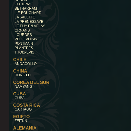
COTIGNAC
BETHARRAM
ILE-BOUCHARD
LA SALETTE
LA PRENESSAYE
LE PUY EN VELAY
ORNANS
LOURDES
PELLEVOISIN
PONTMAIN
PLANTEES
TROIS-EPIS
CHILE
ANDACOLLO
CHINA
DONG LU
COREA DEL SUR
NAMYANG
CUBA
CUBA
COSTA RICA
CARTAGO
EGIPTO
ZEITÚN
ALEMANIA