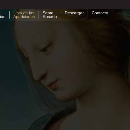
Lista de las
Santo
Descargar
Contacto
ión
Apariciones
Rosario