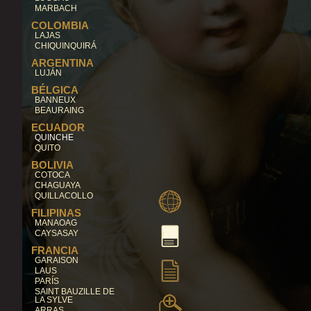
MARBACH
COLOMBIA
LAJAS
CHIQUINQUIRÁ
ARGENTINA
LUJÁN
BÉLGICA
BANNEUX
BEAURAING
ECUADOR
QUINCHE
QUITO
BOLIVIA
COTOCA
CHAGUAYA
QUILLACOLLO
FILIPINAS
MANAOAG
CAYSASAY
FRANCIA
GARAISON
LAUS
PARÍS
SAINT BAUZILLE DE
LA SYLVE
ARRAS