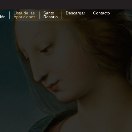
Lista de las
Santo
Descargar
Contacto
ión
Apariciones
Rosario