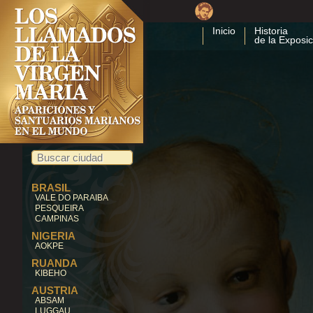
Inicio
Historia
de la Exposic
BRASIL
VALE DO PARAIBA
PESQUEIRA
CAMPINAS
NIGERIA
AOKPE
RUANDA
KIBEHO
AUSTRIA
ABSAM
LUGGAU