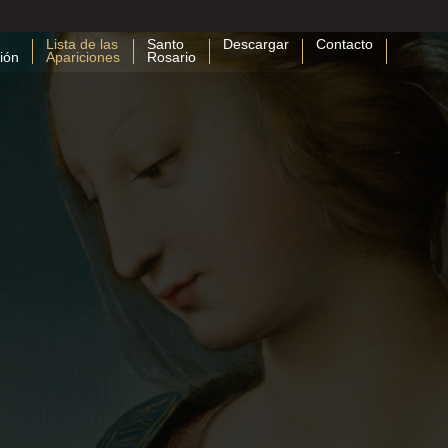
Lista de las
Santo
Descargar
Contacto
ión
Apariciones
Rosario