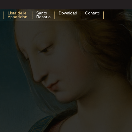
Lista delle
Santo
Download
Contatti
Apparizioni
Rosario